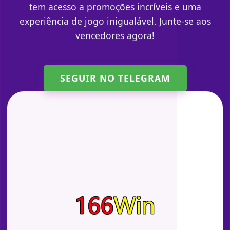
tem acesso a promoções incríveis e uma
experiência de jogo inigualável. Junte-se aos
vencedores agora!
SEGUIR NO TELEGRAM