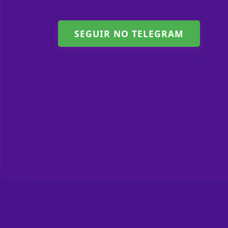
SEGUIR NO TELEGRAM