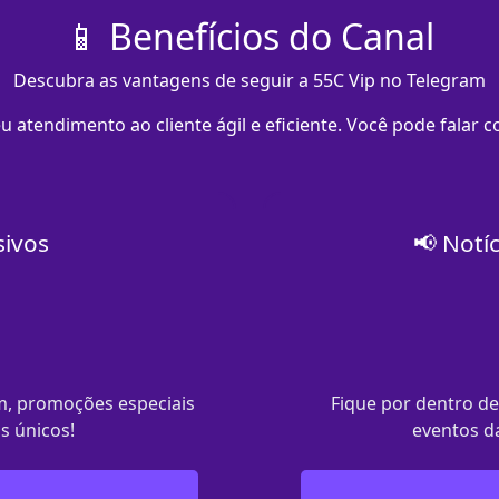
📱 Benefícios do Canal
Descubra as vantagens de seguir a 55C Vip no Telegram
u atendimento ao cliente ágil e eficiente. Você pode falar 
sivos
📢 Notí
m, promoções especiais
Fique por dentro d
s únicos!
eventos d