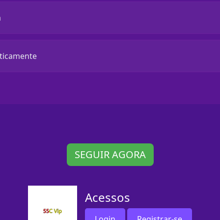
a
aticamente
SEGUIR AGORA
Acessos
Login
Registrar-se