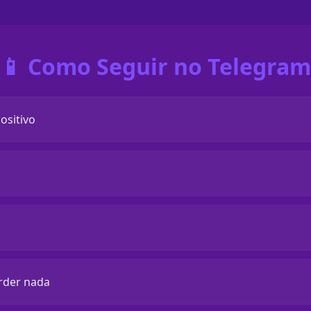
📱 Como Seguir no Telegram
ositivo
erder nada