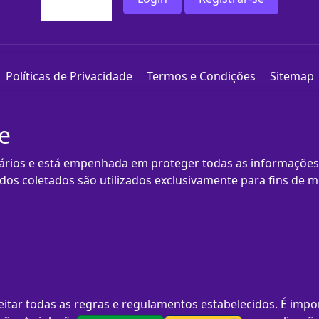
Políticas de Privacidade
Termos e Condições
Sitemap
de
suários e está empenhada em proteger todas as informações
os coletados são utilizados exclusivamente para fins de m
tar todas as regras e regulamentos estabelecidos. É impor