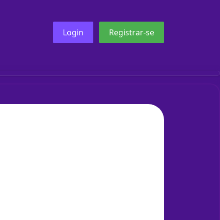
Login
Registrar-se