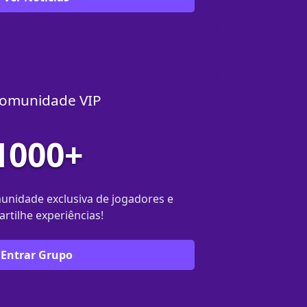
Comunidade VIP
1000+
unidade exclusiva de jogadores e
rtilhe experiências!
Entrar Grupo