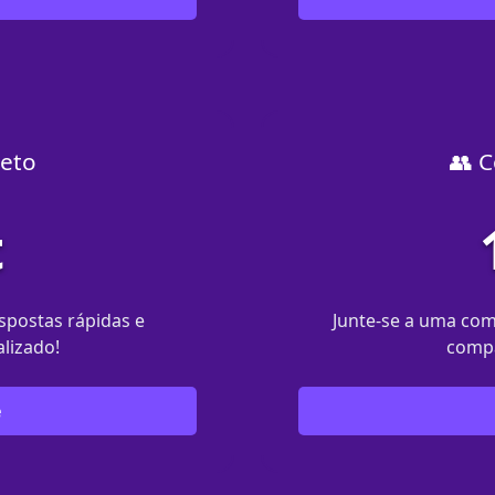
reto
👥 
t
espostas rápidas e
Junte-se a uma com
lizado!
compa
e