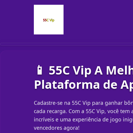
📱 55C Vip A Mel
Plataforma de A
Cadastre-se na 55C Vip para ganhar bô
cada recarga. Com a 55C Vip, você tem
incríveis e uma experiência de jogo inig
vencedores agora!