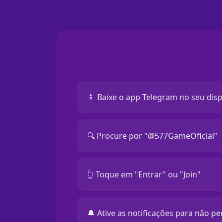
📱 Baixe o app Telegram no seu disp
🔍 Procure por "@577GameOficial"
👆 Toque em "Entrar" ou "Join"
🔔 Ative as notificações para não p