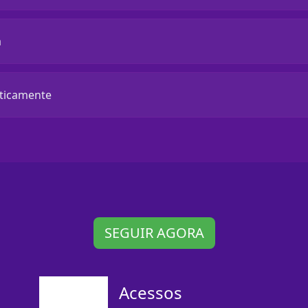
a
aticamente
SEGUIR AGORA
Acessos