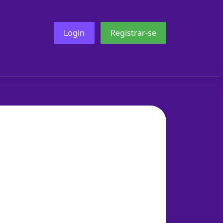
Login
Registrar-se