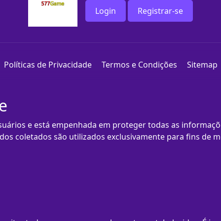
Login
Registrar-se
Políticas de Privacidade
Termos e Condições
Sitemap
de
usuários e está empenhada em proteger todas as informaçõ
os coletados são utilizados exclusivamente para fins de m