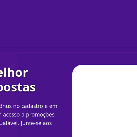
elhor
postas
ônus no cadastro e em
m acesso a promoções
ualável. Junte-se aos