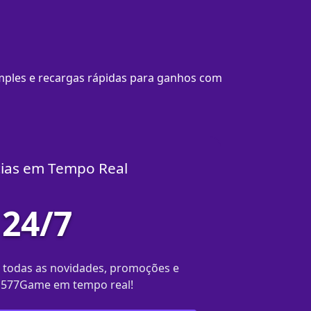
mples e recargas rápidas para ganhos com
cias em Tempo Real
24/7
e todas as novidades, promoções e
 577Game em tempo real!