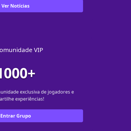
Ver Notícias
Comunidade VIP
1000+
unidade exclusiva de jogadores e
rtilhe experiências!
Entrar Grupo