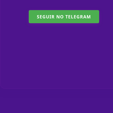
SEGUIR NO TELEGRAM