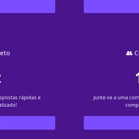
reto
👥 
t
espostas rápidas e
Junte-se a uma com
lizado!
compa
e