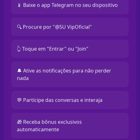
📱 Baixe o app Telegram no seu dispositivo
🔍 Procure por "@5U VipOficial"
👆 Toque em "Entrar" ou "Join"
🔔 Ative as notificações para não perder
nada
💬 Participe das conversas e interaja
🎁 Receba bônus exclusivos
automaticamente