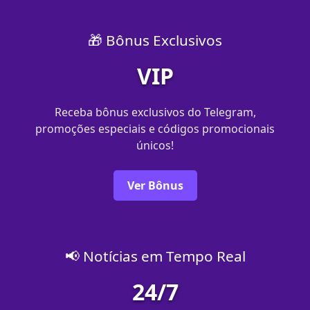
🎁 Bônus Exclusivos
VIP
Receba bônus exclusivos do Telegram,
promoções especiais e códigos promocionais
únicos!
Ver Bônus
📢 Notícias em Tempo Real
24/7