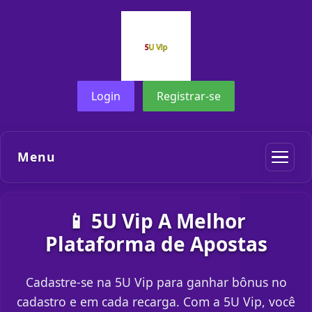
Login
Registrar-se
Menu
📱 5U Vip A Melhor
Plataforma de Apostas
Cadastre-se na 5U Vip para ganhar bônus no
cadastro e em cada recarga. Com a 5U Vip, você