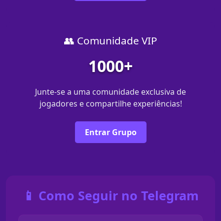
👥 Comunidade VIP
1000+
Junte-se a uma comunidade exclusiva de
jogadores e compartilhe experiências!
Entrar Grupo
📱 Como Seguir no Telegram