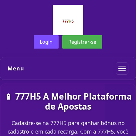
Login
Registrar-se
Menu
📱 777H5 A Melhor Plataforma
de Apostas
Cadastre-se na 777H5 para ganhar bônus no
cadastro e em cada recarga. Com a 777H5, você