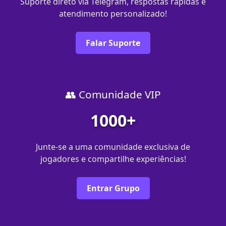
Suporte direto via Telegram, respostas rápidas e
atendimento personalizado!
Falar Suporte
👥 Comunidade VIP
1000+
Junte-se a uma comunidade exclusiva de
jogadores e compartilhe experiências!
Entrar Grupo