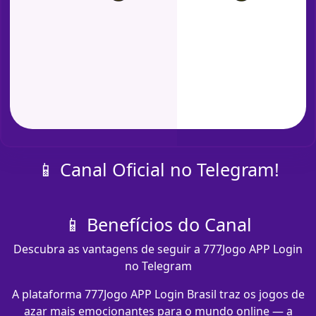
📱 Canal Oficial no Telegram!
📱 Benefícios do Canal
Descubra as vantagens de seguir a 777Jogo APP Login
no Telegram
A plataforma 777Jogo APP Login Brasil traz os jogos de
azar mais emocionantes para o mundo online — a