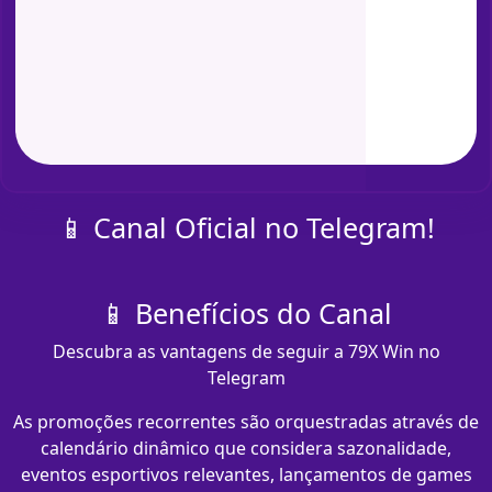
📱 Canal Oficial no Telegram!
📱 Benefícios do Canal
Descubra as vantagens de seguir a 79X Win no
Telegram
As promoções recorrentes são orquestradas através de
calendário dinâmico que considera sazonalidade,
eventos esportivos relevantes, lançamentos de games