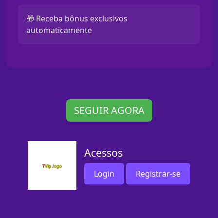
🎁 Receba bônus exclusivos
automaticamente
SEGUIR AGORA
Acessos
Login
Registrar-se