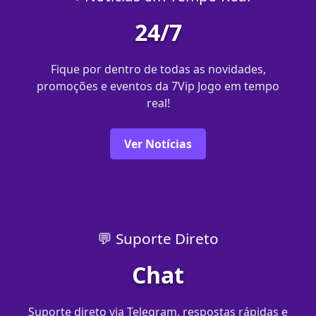
24/7
Fique por dentro de todas as novidades,
promoções e eventos da 7Vip Jogo em tempo
real!
Ver Notícias
💬 Suporte Direto
Chat
Suporte direto via Telegram, respostas rápidas e