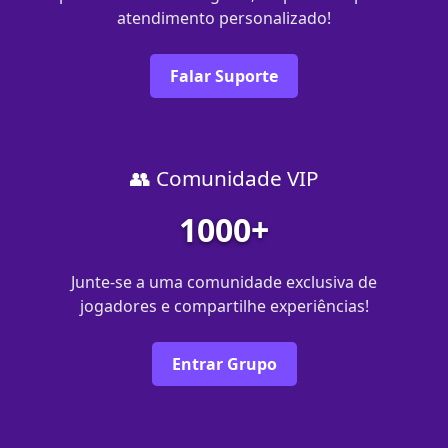
atendimento personalizado!
Falar Suporte
👥 Comunidade VIP
1000+
Junte-se a uma comunidade exclusiva de
jogadores e compartilhe experiências!
Entrar Grupo