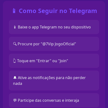
📱 Como Seguir no Telegram
📱 Baixe o app Telegram no seu dispositivo
🔍 Procure por "@7Vip JogoOficial"
👆 Toque em "Entrar" ou "Join"
🔔 Ative as notificações para não perder
nada
💬 Participe das conversas e interaja