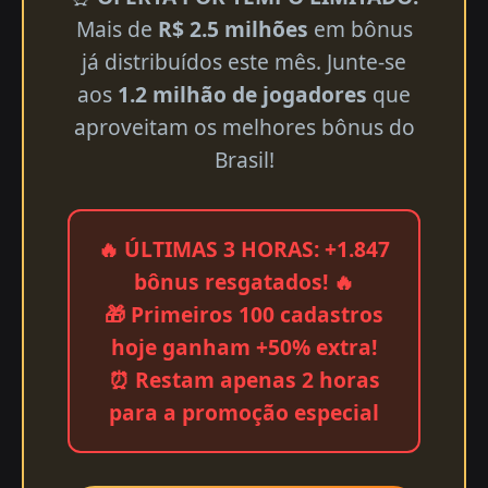
Mais de
R$ 2.5 milhões
em bônus
já distribuídos este mês. Junte-se
aos
1.2 milhão de jogadores
que
aproveitam os melhores bônus do
Brasil!
🔥 ÚLTIMAS 3 HORAS: +1.847
bônus resgatados! 🔥
🎁 Primeiros 100 cadastros
hoje ganham +50% extra!
⏰ Restam apenas 2 horas
para a promoção especial