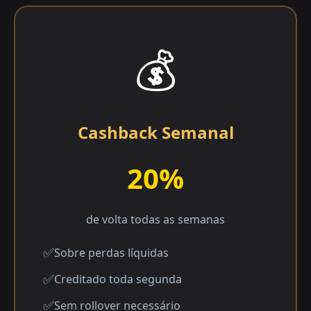
💰
Cashback Semanal
20%
de volta todas as semanas
Sobre perdas líquidas
Creditado toda segunda
Sem rollover necessário