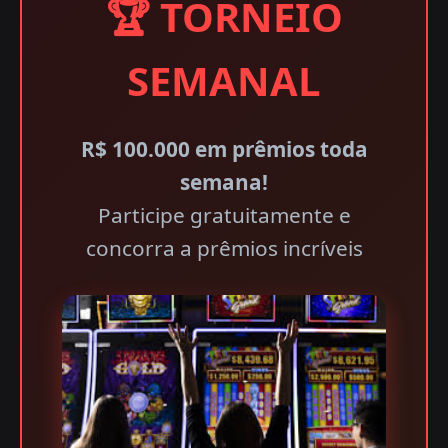
🏆 TORNEIO
SEMANAL
R$ 100.000 em prêmios toda
semana!
Participe gratuitamente e
concorra a prêmios incríveis