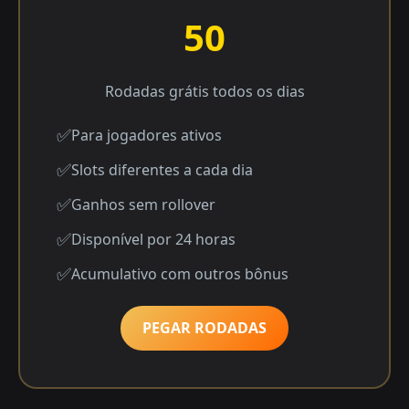
50
Rodadas grátis todos os dias
Para jogadores ativos
Slots diferentes a cada dia
Ganhos sem rollover
Disponível por 24 horas
Acumulativo com outros bônus
PEGAR RODADAS