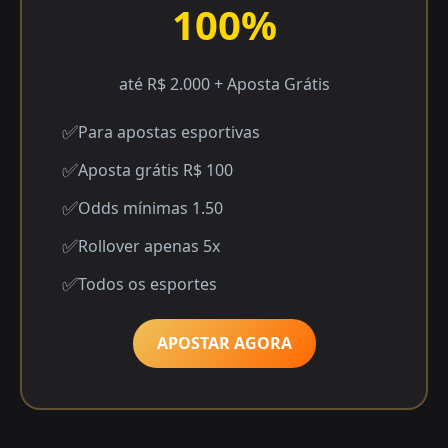
100%
até R$ 2.000 + Aposta Grátis
Para apostas esportivas
Aposta grátis R$ 100
Odds mínimas 1.50
Rollover apenas 5x
Todos os esportes
APOSTAR AGORA