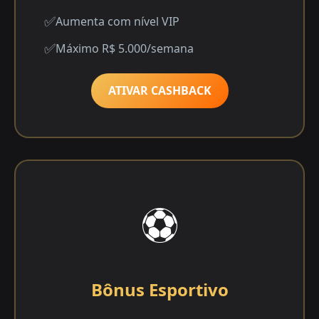
Aumenta com nível VIP
Máximo R$ 5.000/semana
ATIVAR CASHBACK
⚽
Bônus Esportivo