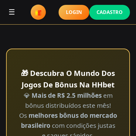
☰
LOGIN
CADASTRO
🎁 Descubra O Mundo Dos
Jogos De Bônus Na HHbet
💎
Mais de R$ 2.5 milhões
em
bônus distribuídos este mês!
Os
melhores bônus do mercado
brasileiro
com condições justas
e saques rápidos.